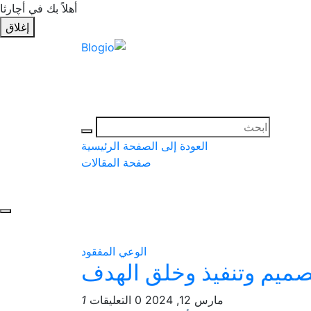
أهلاً بك في أچارثا
إغلاق
العودة إلى الصفحة الرئيسية
صفحة المقالات
الوعي المفقود
صميم وتنفيذ وخلق الهدف
مارس 12, 2024
0 التعليقات
1