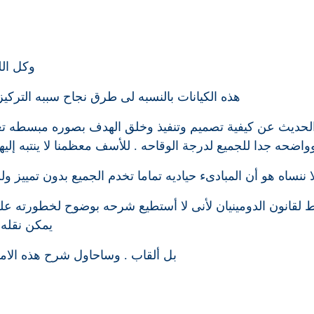
وكل ال
هذه الكيانات بالنسبه لى طرق نجاح سببه التركيز 
 الحديث عن كيفية تصميم وتنفيذ وخلق الهدف بصوره مبسطه تع
واضحه جدا للجميع لدرجة الوقاحه . للأسف معظمنا لا ينتبه إلي
ا ننساه هو أن المبادىء حياديه تماما تخدم الجميع بدون تمييز ول
ط لقانون الدومينيان لأنى لا أستطيع شرحه بوضوح لخطورته 
يمكن نقله أ
بل ألقاب . وساحاول شرح هذه الامو