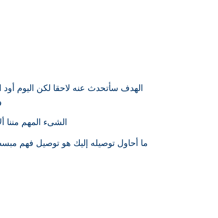
الهدف سأتحدث عنه لاحقا لكن اليوم أود
و
الشىء المهم مننا أل
ما أحاول توصيله إليك هو توصيل فهم مبس