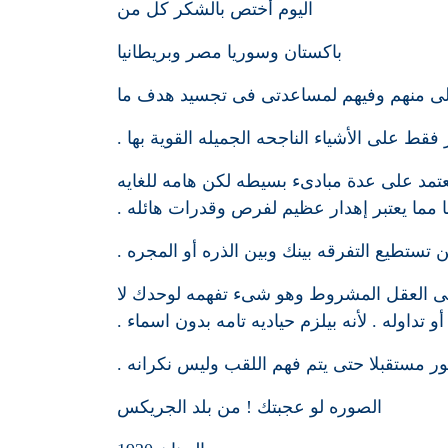
اليوم أختص بالشكر كل من
باكستان وسوريا مصر وبريطانيا
لى منهم وفيهم لمساعدتى فى تجسيد هدف ما
فقط على الأشياء الناجحه الجميله القوية بها .
تمد على عدة مبادىء بسيطه لكن هامه للغايه
ها مما يعتبر إهدار عظيم لفرص وقدرات هائله .
ن تستطيع التفرقه بينك وبين الذره أو المجره .
على العقل المشروط وهو شىء تفهمه لوحدك لا
و تداوله . لأنه بيلزم حياديه تامه بدون اسماء .
ر مستقبلا حتى يتم فهم اللقب وليس نكرانه .
الصوره لو عجبتك ! من بلد الجريكس