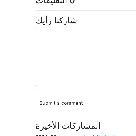
0 التعليقات
شاركنا رأيك
المشاركات الأخيرة