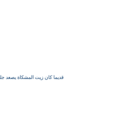
قديما كان زيت المشكاة يصعد جلو