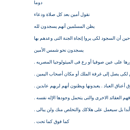
دوما
نقول أمين بعد كل صلاة ودعاء
يظن المسلمين أنهم يسجدون لله
ين أن السجود لكى يروا إتجاة الجنة التى وعدهم بها
يسجدون نحو شمس الأمين
ها على عين صوفيا أو رع فى الميثولوجيا المصريه .
 لكى يصل إلى غرفة الملك أو مكان أصحاب اليمين .
أعناق العباد . يعبدونها ويظنون أنهم لربهم عابدين .
هم العقائد الاخرى والتى يتحمل وجودها الإله نفسه .
بدا بل سيعمل على هلاكك والتخلص منك ولن يبالى .
كما فوق كما تحت .