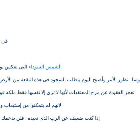
فى ح
الشمس السوداء
التى تعكس نور
سا . تطور الأمر وأصبح اليوم يتطلب السجود فى هذه البقعة من الأرض
تعجز العقيدة عن مزج المعتقدات لأنها لا ترى إلا نفسها فقط ملكه فوق 
لانهم لم يتمكنوا من إستيعاب وف
إذا كنت ضعيف عن الرب الذى تعبده . فلن يدعمك أ