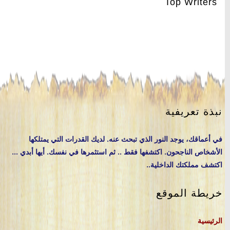
Top Writers
نبذة تعريفية
في أعماقك، يوجد النور الذي تبحث عنه. لديك القدرات التي يمتلكها
الأشخاص الناجحون. اكتشفها فقط .. ثم استثمرها في نفسك. أيها أبدي ...
اكتشف مملكتك الداخلية..
خريطة الموقع
الرئيسية