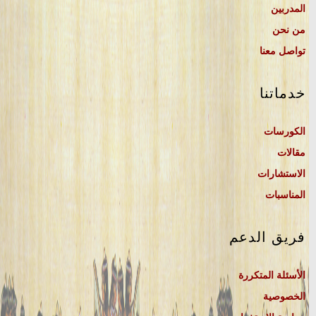
المدربين
من نحن
تواصل معنا
خدماتنا
الكورسات
مقالات
الاستشارات
المناسبات
فريق الدعم
الأسئلة المتكررة
الخصوصية