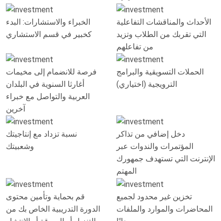
الأحداث والمناقشات التفاعلية
الخبراء والاستشارات: البدء
التي تقربك من الطلاب وتزيد
كخبير في قسم الاستشاري
من تفاعلهم
الحملات التسويقية والبرامج
فرصة للانضمام إلى مخيمات
الترويجية (اختياري)
أغارثا السنوية في البلدان
العربية والتواصل مع خبراء
آخرين
دخل إضافي من تذاكر
نسبة تزداد مع إنتاجيتك
المؤتمرات والندوات عبر
وشعبيتك
الإنترنت التي تستهدف جمهورك
المهتم
تخزين غير محدود لجميع
قم بحماية وتأمين محتوى
المحاضرات والموارد والملفات
الدورة التدريبية الخاص بك من