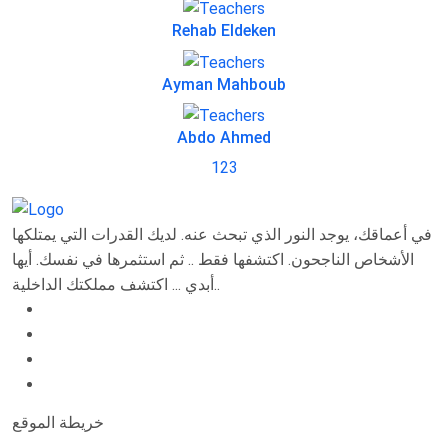
Rehab Eldeken
Ayman Mahboub
Abdo Ahmed
1
2
3
في أعماقك، يوجد النور الذي تبحث عنه. لديك القدرات التي يمتلكها
الأشخاص الناجحون. اكتشفها فقط .. ثم استثمرها في نفسك. أيها
أبدي ... اكتشف مملكتك الداخلية..
خريطة الموقع