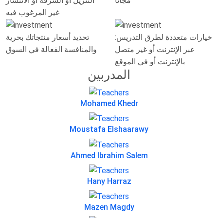
مجانًا
التنزيل أو السرقة أو الانتشار
غير المرغوب فيه
خيارات متعددة لطرق التدريس:
تحديد أسعار منتجاتك بحرية
عبر الإنترنت أو غير متصل
والمنافسة الفعالة في السوق
بالإنترنت أو في الموقع
المدربين
Mohamed Khedr
Moustafa Elshaarawy
Ahmed Ibrahim Salem
Hany Harraz
Mazen Magdy