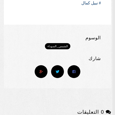
# نبيل كمال
الوسوم
الشمس_السوداء
شارك
0 التعليقات