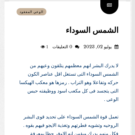
الوعي المفقود
الشمس السوداء
يوليو 02, 2023
0 التعليقات
1
لا يدرك البشر انهم معظمهم يتلقون وعيهم من
الشمس السوداء التى تستغل اقل عناصر الكون
حركه وتفاعلا وهو التراب . رمزها هو معكب الهيكسا
التى يتجسد فى كل مكعب اسود ووظيفته حبس
الوعى .
تعمل قوة الشمس السوداء على تحديد قوى البشر
الروحيه وتشويه فطرتهم وتغذية الايجو فيهم بقوه .
فكل منهم يدرك ويؤمن انه الاوفر حظا بمعرفة