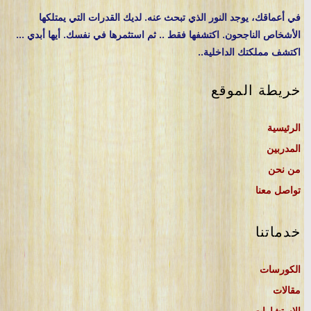
في أعماقك، يوجد النور الذي تبحث عنه. لديك القدرات التي يمتلكها
الأشخاص الناجحون. اكتشفها فقط .. ثم استثمرها في نفسك. أيها أبدي ...
اكتشف مملكتك الداخلية..
خريطة الموقع
الرئيسية
المدربين
من نحن
تواصل معنا
خدماتنا
الكورسات
مقالات
الاستشارات