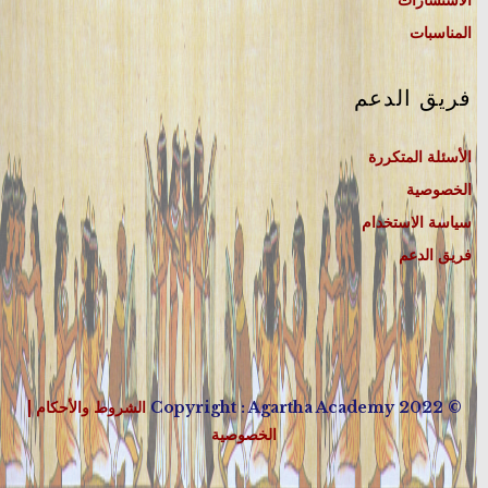
المناسبات
فريق الدعم
الأسئلة المتكررة
الخصوصية
سياسة الاستخدام
فريق الدعم
© 2022 Copyright : Agartha Academy
الشروط والأحكام
|
الخصوصية