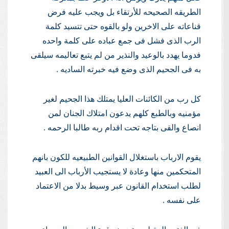
الطريقه الصحيحه للأرتقاء بل ويجب عليه فرض
قناعاته على الاخرين ولو بالقوه حتى تتسيد كلمة
الرب الذى فشل فى جمع عباده على كلمة واحده
فدوما يهدد بالوعيد والنذير من لم يتبع تعاليمه سيلقى
به فى الجحيم الذى وضع فيه خبرته الساديه .
كل رب من الكائنات العليا يمتلك هذا الجحيم لغير
مؤمنيه وبالطبع كلهم يدعون امتلاك الجنان لمن
انصاع والقى بتاجه تحت اقدام ربه طالبا الرحمه .
يقوم الارباب باستغلال القوانين الطبيعيه للكون بانهم
المتحكمين منها وعادة لا يستجيب الأرباب الى العبيد
لطلب استخدام القانون عبر وسيط بدلا من الاعتماد
على نفسه .