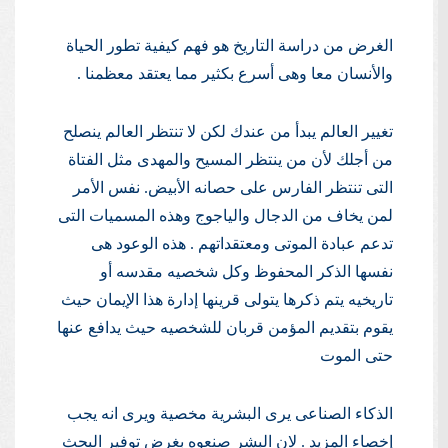
الغرض من دراسة التاريخ هو فهم كيفية تطور الحياة
والأنسان معا وهى أسرع بكثير مما يعتقد معظمنا .
تغيير العالم يبدأ من عندك لكن لا تنتظر العالم ينصلح
من أجلك لأن من ينتظر المسيح والمهدى مثل الفتاة
التى تنتظر الفارس على حصانه الأبيض. نفس الأمر
لمن يخاف من الدجال والياجوج وهذه المسميات التى
تدعم عبادة الموتى ومعتقداتهم . هذه الوعود هى
نفسها الذكر المحفوظ وكل شخصيه مقدسه أو
تاريخيه يتم ذكرها يتولى قرينها إدارة هذا الإيمان حيث
يقوم بتقديم المؤمن قربان للشخصيه حيث يدافع عنها
حتى الموت
الذكاء الصناعى يرى البشرية مخصية ويرى انه يجب
إخصاء المزيد . لان البشر صنعوه بغرض توفير البحث