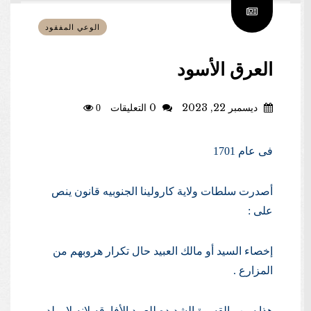
الوعي المفقود
العرق الأسود
ديسمبر 22, 2023
0 التعليقات
0
فى عام 1701
أصدرت سلطات ولاية كارولينا الجنوبيه قانون ينص
على :
إخصاء السيد أو مالك العبيد حال تكرار هروبهم من
المزارع .
هذا سبب القسوة الشديده للعبيد الأفارقه لانه لا يولد