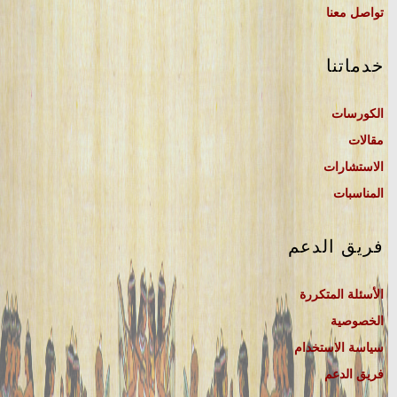
تواصل معنا
خدماتنا
الكورسات
مقالات
الاستشارات
المناسبات
فريق الدعم
الأسئلة المتكررة
الخصوصية
سياسة الاستخدام
فريق الدعم