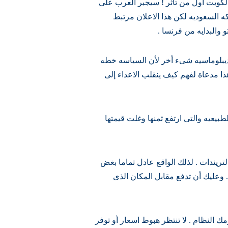
كويت أول من تأثر ! سيجبر العرب على
كه السعوديه لكن هذا الاعلان مرتبط
والبدايه من فرنسا .
يبلوماسيه شىء أخر لأن السياسه خطه
ذا مدعاة لفهم كيف ينقلب الاعداء إلى
يعيه والتى ارتفع ثمنها وغلت قيمتها
التريندات . لذلك الواقع عادل تماما بغض
 وعليك أن تدفع مقابل المكان الذى
النظام . لا تنتظر هبوط اسعار أو توفر