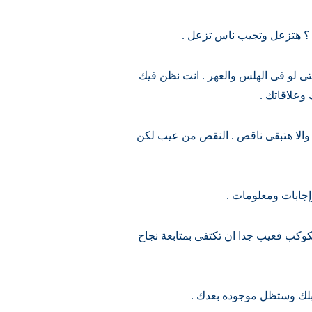
 ؟ هتزعل وتجيب ناس تزعل .
حتى لو فى الهلس والعهر . انت نظن فيك
 وعلاقاتك .
لا هتبقى ناقص . النقص من عيب لكن
إجابات ومعلومات .
كوكب فعيب جدا ان تكتفى بمتابعة نجاح
بلك وستظل موجوده بعدك .