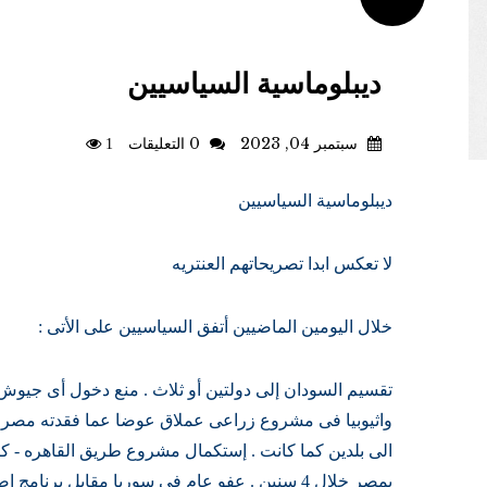
ديبلوماسية السياسيين
سبتمبر 04, 2023
0 التعليقات
1
ديبلوماسية السياسيين
لا تعكس ابدا تصريحاتهم العنتريه
خلال اليومين الماضيين أتفق السياسيين على الأتى :
تقسيم السودان إلى دولتين أو ثلاث . منع دخول أى جيوش إ
واثيوبيا فى مشروع زراعى عملاق عوضا عما فقدته مصر من
بمصر خلال 4 سنين . عفو عام فى سوريا مقابل برن