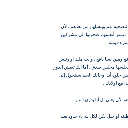
التضحية بهم وبنسلهم من بعدهم . لأن
. نسوا أنفسهم فتحولوا الى مشركين
رء قيمته .
ع ومين لسا يافع . وانت ملك أو رئيس
سها مجلس صدق . أما انك تعيش الدور
 مش حلوه أبدا وحالك الجيد سيتحول إلى
 مع اولادك .
 الأن يعنى ال أنا بدون اسم .
خطيئه او خبل لكن لكل شىء حدود يعنى