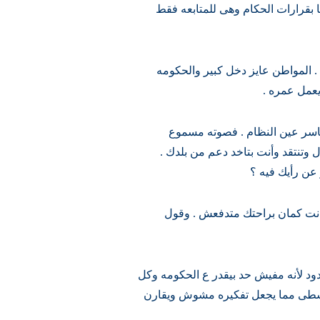
ا بقرارات الحكام وهى للمتابعه فقط
 المواطن عايز دخل كبير والحكومه
عمل عمره .
وكاسر عين النظام . فصوته مسموع
 وتنتقد وأنت بتاخد دعم من بلدك .
عن رأيك فيه ؟
انت كمان براحتك متدفعش . وقول
د لأنه مفيش حد بيقدر ع الحكومه وكل
وسطى مما يجعل تفكيره مشوش ويقارن