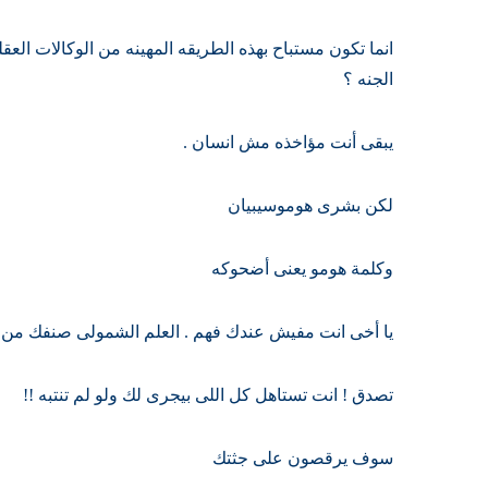
انما تكون مستباح بهذه الطريقه المهينه من الوكالات الع
الجنه ؟
يبقى أنت مؤاخذه مش انسان .
لكن بشرى هوموسيبيان
وكلمة هومو يعنى أضحوكه
يا أخى انت مفيش عندك فهم . العلم الشمولى صنفك من ال
تصدق ! انت تستاهل كل اللى بيجرى لك ولو لم تنتبه !!
سوف يرقصون على جثتك