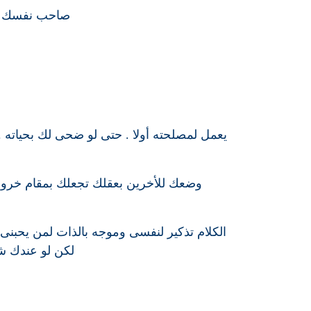
صاحب نفسك وتأ
يعمل لمصلحته أولا . حتى لو ضحى لك بحياته 
وضعك للأخرين بعقلك تجعلك بمقام خروف 
الكلام تذكير لنفسى وموجه بالذات لمن يحبنى 
لكن لو عندك شك