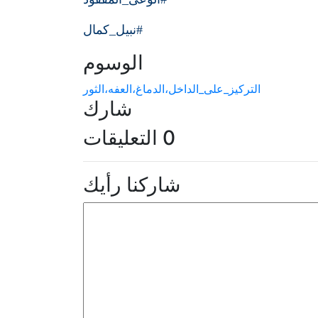
#نبيل_كمال
الوسوم
التركيز_على_الداخل،الدماغ،العفه،الثور
شارك
0 التعليقات
شاركنا رأيك