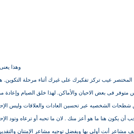
وهذا يعنى
 المختصر عيب تركز تفكيرك على غيرك أثناء مرحلة التكوين. هذ
 متوفر فى بعض الاحيان والأماكن. لهذا خلق الصيام وإعادة مم
شطحات الشخصيه عبر تحسين العادات والعلاقات وليس الإحت
جب أن يكون هنا ما هو أعز منك . لان ما تحبه أو ترعاه وتود ا
يف مشاعر أنت أولى بها ويفضل توجيه مشاعر الإمتنان والتقدي