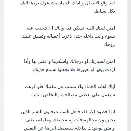
لقد وقع الاتصال وبادلك الجماد مشاعرك بردها اليك
بكل بساطه
امتن لبيتك الذى تسكن فيه واياك ان تتحدث عنه
بسوء وأنت داخله حتى لا تزيد أعطاله وتضيق عليك
روحك
امتن لسيارتك او درجاتك واشكرها واعتنى بها وأذا
اردت بيعها او تغييرها فلا تجعلها تسمع حديثك
اياك اهانة الجماد والا تسبب فى مقتلك فلو كرهك
سيعمل على تعطيل مصالحك والتخلص منك .
انها خطوه للارتقاء فأهل السماء يحبون البشر الذين
يحترمون مجالهم فاحترم محيطك وعامله بلطف
وامتن لوجودك بداخله سيعطيك الرضا عن النفس