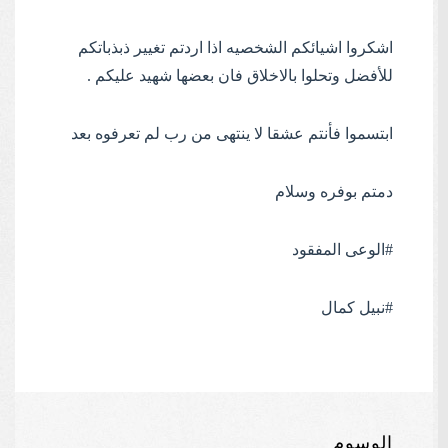
اشكروا اشيائكم الشخصيه اذا اردتم تغيير ذبذباتكم
للأفضل وتحلوا بالاخلاق فان بعضها شهيد عليكم .
ابتسموا فأنتم عشقا لا ينتهى من رب لم تعرفوه بعد
دمتم بوفره وسلام
#الوعى
المفقود
#نبيل
كمال
الوسوم