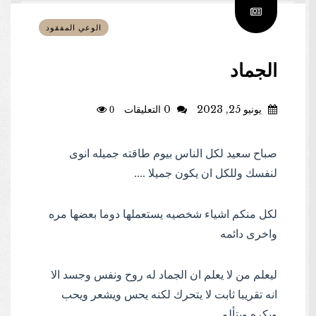
الوعي المفقود
الجماد
يونيو 25, 2023
0 التعليقات
0
صباح سعيد لكل الناس بيوم طاقته جميله انوى
لنفسك وللكل ان يكون جميلا ....
لكل منكم اشياء شخصيه يستعملها دوما بعضها مره
واخرى دائمه
ليعلم من لا يعلم ان الجماد له روح ونفس وجسد الا
انه تقريبا ثابت لا يتحرك لكنه يحس ويشعر ويحب
ويكره ويتألم .