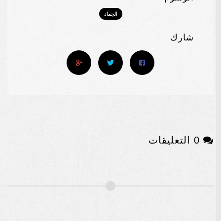
الجماد
شارك
0 التعليقات