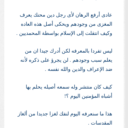
عادى أرفع الرهان لأى رجل دين محنك يعرف
المغزى من وجودهم ويحكى أصل هذه العاده
وكيف انتقلت إلى الإسلام بواسطة المحمديين .
ليس تفردا بالمعرفه لكن أدرك جيدا ان من
يعلم سبب وجودهم . لن يجرؤ على ذكره لأنه
ضد الإعراف والدين والله نفسه .
كيف كان منتشر وله سمعه أصيله يحلم بها
أشباه المؤمنين اليوم ؟!
هذا ما سنعرفه اليوم لنفك لغزا جديدا من ألغاز
المقدسات .