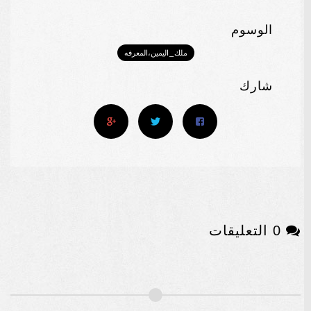
الوسوم
ملك_اليمين،المعرفه
شارك
0 التعليقات