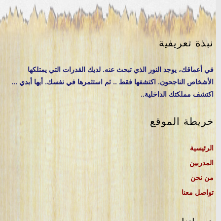
نبذة تعريفية
في أعماقك، يوجد النور الذي تبحث عنه. لديك القدرات التي يمتلكها
الأشخاص الناجحون. اكتشفها فقط .. ثم استثمرها في نفسك. أيها أبدي ...
اكتشف مملكتك الداخلية..
خريطة الموقع
الرئيسية
المدربين
من نحن
تواصل معنا