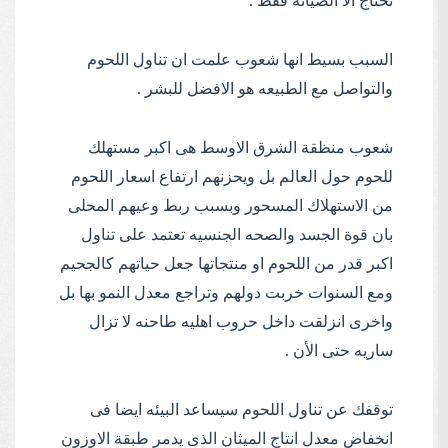
تحتاج الا الصيانه فقط .
السبب بسيط انها شعوب علمت ان تناول اللحوم
والتواصل مع الطبيعه هو الافضل للبشر .
شعوب منظقة الشرق الاوسط هى اكبر مستهلك
للحوم حول العالم بل ويحزنهم ارتفاع اسعار اللحوم
من الاستهلاك المسحور وبسبب ربط وعيهم المحلى
بان قوة الجسد والصحه الجنسيه تعتمد على تناول
اكبر قدر من اللحوم او منتجاتها جعل حياتهم كالجحيم
ومع السنوات خربت دولهم وتراجع معدل النمو بها بل
واخرى انزلقت داخل حروب اهليه طاحنه لا تزال
ساريه حتى الأن .
توقفك عن تناول اللحوم سيساعد البيئه ايضا فى
انخفاض معدل انتاج الميثان الذى يدمر طبقة الاوزون