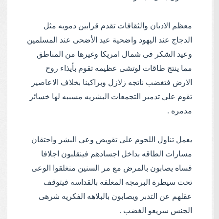
معظم الاديان والثقافات تقدم قرابين دمويه مثل
الدجاج عند اليهود واضحية عيد الأضحى عند المسلمين
وعيد الشكر فى شمال امريكا وغيرها من المناطق
مما ينتج طاقات لوتشى عظيمه تقوم بأيذاء روح
الارض فتغضب ناتجه زلازل وبراكينا بخلاف الاعاصير
تقوم على تدمير التجمعات البشريه مسببه لها خسائر
مدمره .
يعمل تناول اللحوم على تقويض وعى البشر واحتقان
مسارات الطاقه بداخل اجسادهم فينقلبون اجلافا
قساه يصابون بالمرض مع مر السنين منغلقوا الوعى
تحت سيطرة البرمجه المغلفه بالقداسه فيتوقف
عقلهم عن التدبر ويصابون بالبلاهه الفكريه شرهى
الجنس سريعو الغضب .