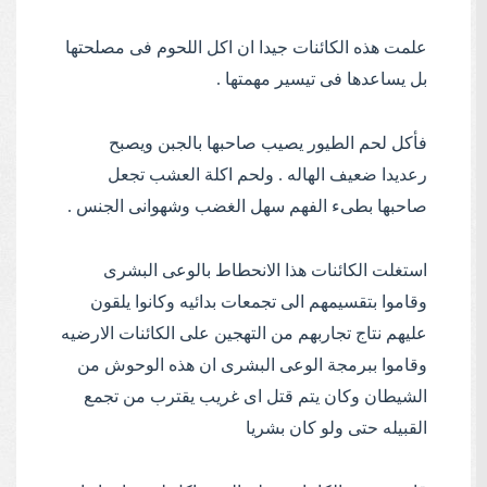
علمت هذه الكائنات جيدا ان اكل اللحوم فى مصلحتها
بل يساعدها فى تيسير مهمتها .
فأكل لحم الطيور يصيب صاحبها بالجبن ويصبح
رعديدا ضعيف الهاله . ولحم اكلة العشب تجعل
صاحبها بطىء الفهم سهل الغضب وشهوانى الجنس .
استغلت الكائنات هذا الانحطاط بالوعى البشرى
وقاموا بتقسيمهم الى تجمعات بدائيه وكانوا يلقون
عليهم نتاج تجاربهم من التهجين على الكائنات الارضيه
وقاموا ببرمجة الوعى البشرى ان هذه الوحوش من
الشيطان وكان يتم قتل اى غريب يقترب من تجمع
القبيله حتى ولو كان بشريا