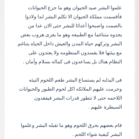
علموا البشر صيد الحيوان وهو ما جزع الحيوانات
فأقسمت مملكة الحيوان الا تكلم البشر ابدا ولاذوا
بالصمت واصبحوا أعدائا للبشر حتى الان عدا من
يجدوه متناغما مع الطبيعه وهو ما يعزى هروب بعض
البشر وتركهم حياة المدن والعيش داخل الحياه بتناغم
مع بيئتها فلا يفسدون المنظومه ولا يعتدون على
النظام هناك بل يساعدون فى كماله بسلام وأمان .
فى البدايه لم يستساغ البشر طعم اللحوم النيئه
وحرمت عليهم الملائكه اكل لحوم الطيور والحيوانات
اللاحمه حتى لا تتطور قدرات البشر فيفقدون
السيطرة عليهم .
قام بعضهم بحرق اللحوم وهو ما تقبله البشر وعلموا
البشر كيفية شواء اللحم .