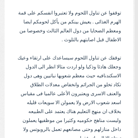
توقفوا عن تناول اللحوم ولا تعتبروا انفسكم على قمة
الهرم الغذائى . يعيش بينكم من يأكل لحومكم ايضا
ومعظم الضحايا من دول العالم الثالث وخصوصا من
الاطفال قبل اصابتهم بالتلوث .
توقفك عن تناول اللحوم سيساعدك على ارتقاء وعيك
وجعلك هادئا وذكيا ولو اردت مثالا انظر الى الدول
الاسكندنافيه حيث معظم شعوبها نباتيين وهى دول
تكاد تخلو من الجرائم وانخفاض معدلات الطلاق
والعنف الاسرى ويعتبرون الأعلى عالميا فى مقياس
اسعد شعوب الارض ولا يعمولن الا سويعات قليله
بخلاف ان منهج التعليم هناك يعتمد على الطبيعه
وليست مناهج حكوميه وكثيرا من موظفيها يعملون
داخل منازلهم وحتى مصانعهم تعمل بالروبوتس ولا