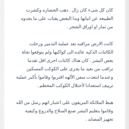
كان كل شىء كان زال . ذهب الحضاره وكشرت
الطبيعه عن انيابها وبدا البعض يقتات على ما يجدوه
من ثمار او اوراق الشجر .
كانت الارض مراقبه بعد عملية التدمير ورحلت
الكائنات الذكيه عائده الى كواكبها ولم يتوقعوا نجاة
بعض البشر . كان هناك كائنات اخرى اقل تقدما
تراقب من بعيد ما يجرى على الكوكب المسكين
وعندما ابتعدت سفن الألهه اقتربوا وقاموا بأكبر عملية
تزييف استعدادا لأحتلال الكوكب المحطم .
هبط الملائكة المزيفون على اعتبار انهم رسل من الله
وقاموا بتعليم البشر صنع السلاح والدروع وكيفية
تجهيز المصايد .