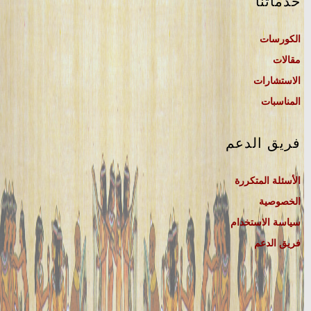
خدماتنا
الكورسات
مقالات
الاستشارات
المناسبات
فريق الدعم
الأسئلة المتكررة
الخصوصية
سياسة الاستخدام
فريق الدعم