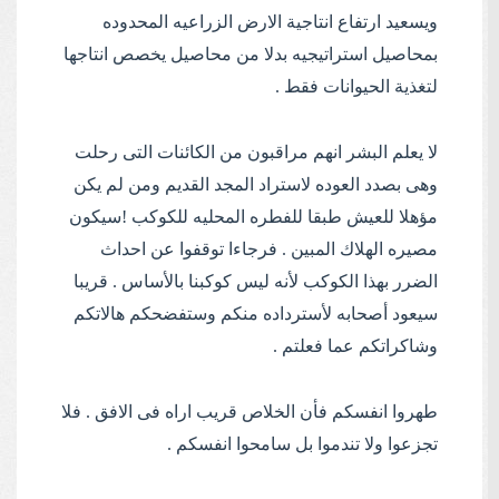
ويسعيد ارتفاع انتاجية الارض الزراعيه المحدوده
بمحاصيل استراتيجيه بدلا من محاصيل يخصص انتاجها
لتغذية الحيوانات فقط .
لا يعلم البشر انهم مراقبون من الكائنات التى رحلت
وهى بصدد العوده لاستراد المجد القديم ومن لم يكن
مؤهلا للعيش طبقا للفطره المحليه للكوكب !سيكون
مصيره الهلاك المبين . فرجاءا توقفوا عن احداث
الضرر بهذا الكوكب لأنه ليس كوكبنا بالأساس . قريبا
سيعود أصحابه لأسترداده منكم وستفضحكم هالاتكم
وشاكراتكم عما فعلتم .
طهروا انفسكم فأن الخلاص قريب اراه فى الافق . فلا
تجزعوا ولا تندموا بل سامحوا انفسكم .