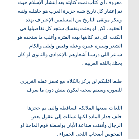
معروف أى كتاب تمت كتابته بعد إنتشار الإسلام حيث
تم إعتبار كل تاريخ شبه جزيرة العرب هو جاهليه وثنيه
وينكر موثقى التاريخ من المسلمين الإعتراف بهذه
الحقبه . لكن لو بحثت بنفسك ستجد كل تفاصيلها فى
الكتب التى تم كتابتها بهذه الفتره وأغلب ما ستجده هو
الشعر وسيرة عنتره وعبله وقيس وليلى والكام
شاعر اللى درسنا أشعارهم بالإعدادى والثانوى لو كان
بحثك باللغه العربيه .
طبعا اغلبكم لن يركز بالكلام مع تحفز عقله الغريزى
للصوره وسيتم سحبه ليكون بيتش دون ما يعرف
اللغات صنعها الملائكه الساقطه والتى تم حجزها
خلف جدار الماده لكنها تسللت إلى عقول بعض
الرجال وأتقنت صناعة الأيان بواسطة قوم الماجنا او
المجوس أصحاب اللحى الحمراء .