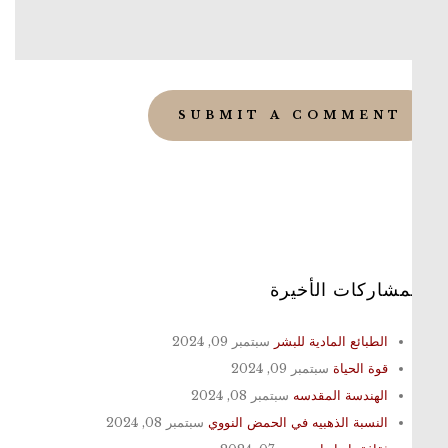
مشاركات الأخيرة
الطبائع المادية للبشر
سبتمبر 09, 2024
قوة الحياة
سبتمبر 09, 2024
الهندسة المقدسه
سبتمبر 08, 2024
النسبة الذهبيه في الحمض النووي
سبتمبر 08, 2024