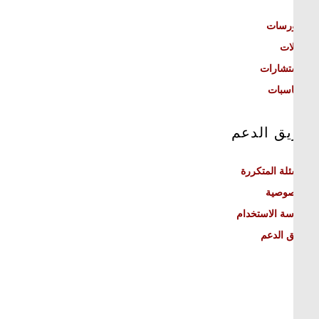
ورسات
ات
تشارات
اسبات
يق الدعم
ئلة المتكررة
صوصية
ة الاستخدام
 الدعم