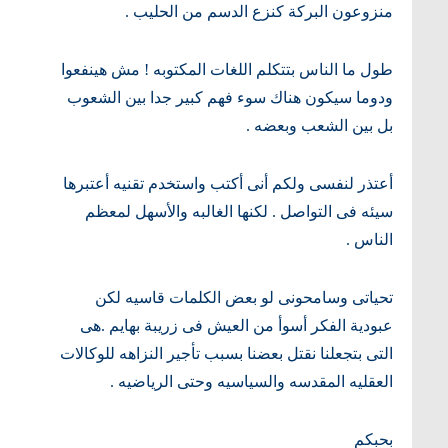
منزوعون البركة كنزع الدسم من الحليب .
طول ما الناس بتتكلم اللغات المكتوبه ! مش هينفعوا
ودوما سيكون هناك سوء فهم كبير جدا بين الشعوب
بل بين الشعب وبعضه .
أعتذر لنفسى ولكم أنى أكتب واستخدم تقنيه أعتبرها
سيئه فى التواصل . لكنها الغالبه والأسهل لمعظم
الناس .
تحياتى وسامحونى لو بعض الكلمات قاسيه لكن
عبودية الفكر أسوأ من العيش فى زريبة بهايم .هى
التى بتجعلنا نقتل بعضنا بسبب تأجير النزاهه للوكالات
العقليه المقدسه والسياسيه وحتى الرياضيه .
بحبكم