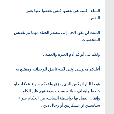
السلف كلمه هى نفسها فلس تعففوا عنها بغنى
النفس
الميت لن يقود الحى إلى مصدر الحياة مهما تم تقديس
الشخصيات .
ولكم فى أبوكم أدم العبرة والعظة .
أغلبكم مجوسى وثنى لكنه ناطق للوحدانيه ومقتنع به
هو دا البارادوكس الذى يمزق واقعكم سواء علاقات او
خطط واهداف حياتيه بسبب سوء فهم ظن الكلمات
وإتقان العمل بها بواسطة الساسه من الحكام سواء
سياسيين او عسكريين أو رجال دين .