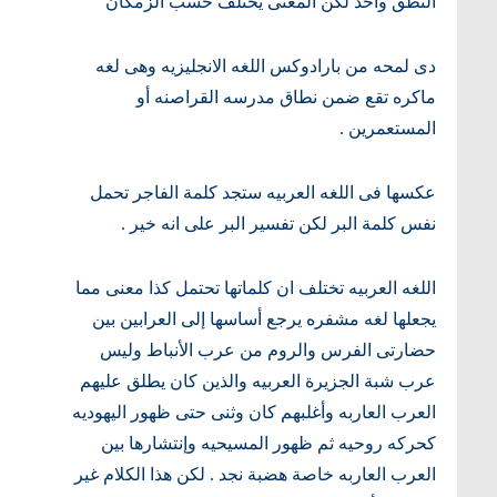
النطق واحد لكن المعنى يختلف حسب الزمكان
دى لمحه من بارادوكس اللغه الانجليزيه وهى لغه
ماكره تقع ضمن نطاق مدرسه القراصنه أو
المستعمرين .
عكسها فى اللغه العربيه ستجد كلمة الفاجر تحمل
نفس كلمة البر لكن تفسير البر على انه خير .
اللغه العربيه تختلف ان كلماتها تحتمل كذا معنى مما
يجعلها لغه مشفره يرجع أساسها إلى العرابين بين
حضارتى الفرس والروم من عرب الأنباط وليس
عرب شبة الجزيرة العربيه والذين كان يطلق عليهم
العرب العاربه وأغلبهم كان وثنى حتى ظهور اليهوديه
كحركه روحيه ثم ظهور المسيحيه وإنتشارها بين
العرب العاربه خاصة هضبة نجد . لكن هذا الكلام غير