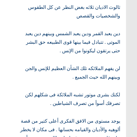
ثالوث الاديان ثلاثه بغض النظر عن كل الطقوس
والشخصيات والقصص
دين يعبد القمر ودين يعبد الشمس وبينهم دين يعبد
الموتى . تتبادل فيما بينها قوى الطبيعه حق البشر
حتى يرتقون ليكونوا من الإنس .
لن يفهم الملائكه تلك الشأن العظيم للإنس والجن
وبينهم الله حيث الجميع .
لكنك بشرى موتور تشبه الملائكة فى شكلهم لكن
تصرفك أسوأ من تصرف الشياطين .
يوجد مستوى من الافق الفكرى أعلى كتير من قصة
ألوهيه والأديان والقيامه بحسابها . فى مكان لا يخطر