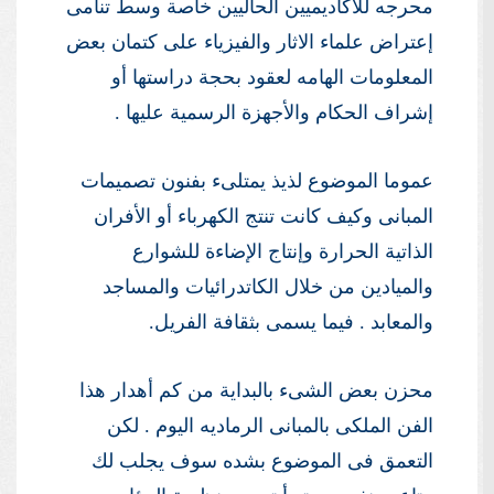
محرجه للأكاديميين الحاليين خاصة وسط تنامى
إعتراض علماء الاثار والفيزياء على كتمان بعض
المعلومات الهامه لعقود بحجة دراستها أو
إشراف الحكام والأجهزة الرسمية عليها .
عموما الموضوع لذيذ يمتلىء بفنون تصميمات
المبانى وكيف كانت تنتج الكهرباء أو الأفران
الذاتية الحرارة وإنتاج الإضاءة للشوارع
والميادين من خلال الكاتدرائيات والمساجد
والمعابد . فيما يسمى بثقافة الفريل.
محزن بعض الشىء بالبداية من كم أهدار هذا
الفن الملكى بالمبانى الرماديه اليوم . لكن
التعمق فى الموضوع بشده سوف يجلب لك