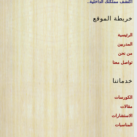
اكتشف مملكتك الداخلية..
خريطة الموقع
الرئيسية
المدربين
من نحن
تواصل معنا
خدماتنا
الكورسات
مقالات
الاستشارات
المناسبات