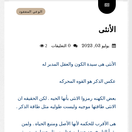
الوعي المفقود
الأنثى
يوليو 03, 2023
0 التعليقات
2
الأنثى هى سيدة الكون والعقل المدبر له
عكس الذكر هو القوه المحركه
بعض الكهنه رمزوا الانثى بأنها الحيه . لكن الحقيقه ان
الانثى طاقتها موجيه وليست طوليه مثل طاقة الذكر .
هى الأقرب للحكمه لأنها الأصل ومنبع الحياه . ولمن
يقرأ التاريخ يجد حضاره عظيمه مثل حضارة مصر تم