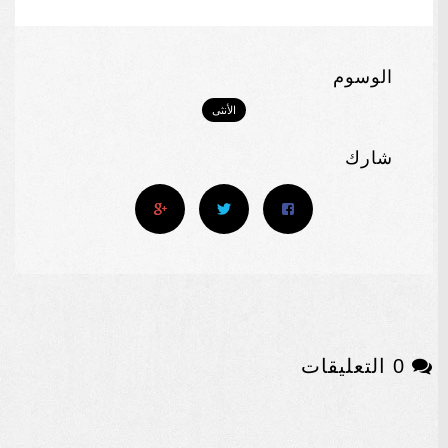
الوسوم
الأنثى
شارك
0 التعليقات