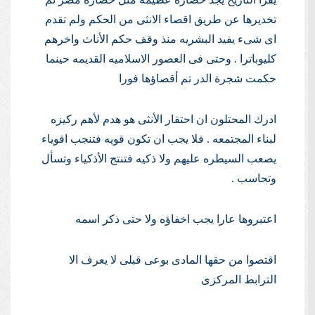
تخديرها عن طريق اقصاء الانثى من الحكم ولم تقدم
اى شىء يفيد البشريه منذ وقف حكم الأناث واخرهم
كليوباترا . وحتى فى العصور الاسلاميه القديمه حينما
حكمت شجرة الدر تم أقصاؤها فورا
ادرك المحتلون ان احتقار الأنثى هو هدم لأهم ركيزه
لبناء المجتمعه . فلا يجب ان تكون قويه فتنجب اقوياء
يصعب السيطره عليهم ولا ذكيه فتنتج الأذكياء وتسأل
وتحاسب .
اعتبروها عارا يجب اخفاؤه ولا حتى ذكر اسمه
اقتصوا من حقها المادى بوعى قبلى لا يعرف الا
الترابط المركزى