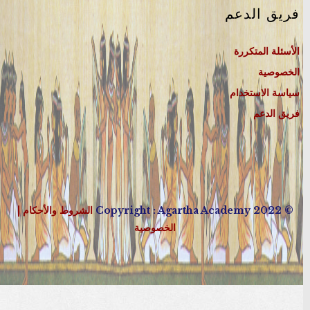
فريق الدعم
الأسئلة المتكررة
الخصوصية
سياسة الاستخدام
فريق الدعم
© 2022 Copyright : Agartha Academy
الشروط والأحكام
|
الخصوصية