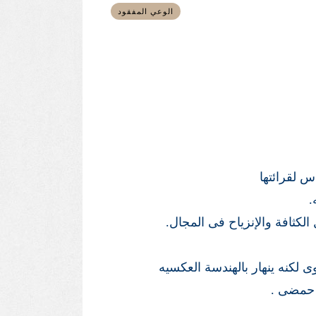
الوعي المفقود
س لقرائتها
.
لكثافة والإنزياح فى المجال.
لكنه ينهار بالهندسة العكسيه
 حمضى .