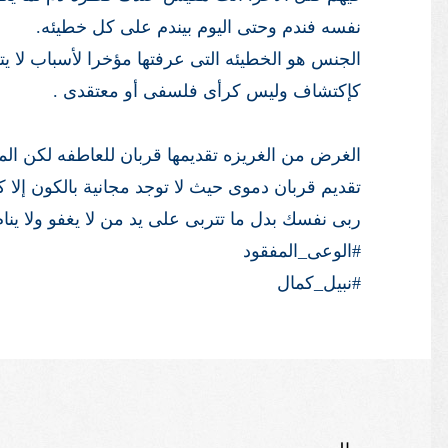
نفسه فندم وحتى اليوم بيندم على كل خطيئه.
الجنس هو الخطيئه التى عرفتها مؤخرا لأسباب لا يت
كإكتشاف وليس كرأى فلسفى أو معتقدى .
الغرض من الغريزه تقديمها قربان للعاطفه لكن ال
تقديم قربان دموى حيث لا توجد مجانية بالكون إلا 
ربى نفسك بدل ما تتربى على يد من لا يغفو ولا ينام
#الوعى_المفقود
#نبيل_كمال