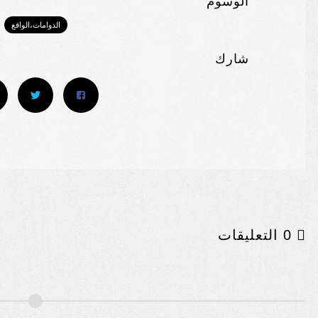
الوسوم
الدوامات،الواقع
شارك
0 التعليقات