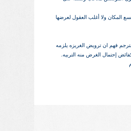
سع المكان ولا أغلب العقول لعرضها
مترجم فهم ان ترويض الغريزه يلزمه
كفائض إحتمال الغرض منه التربيه.