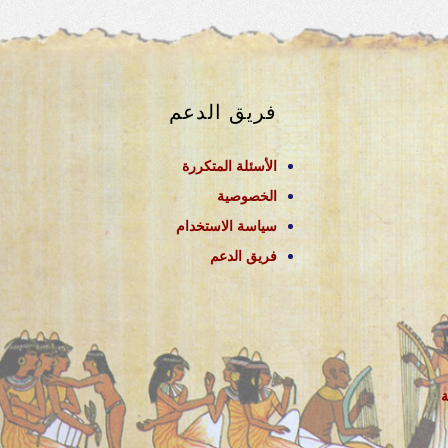
فريق الدعم
الأسئلة المتكررة
الخصوصية
سياسة الاستخدام
فريق الدعم
ة