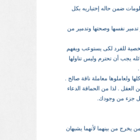
لومات ضمن حاله إختباريه بكل
ر تدمير نفسها وصحتها وتدمير من
لشخصية للفرد لكى يستوعب ويفهم
ئله يجب أن تحترم وليس تناولها
ها ولعاملوها معاملة ناقة صالح .
 العقل . لذا من الحماقة الدعاء
ثل جزء من وجودك.
ن يخرج من بينهما لأنهما يشبهان