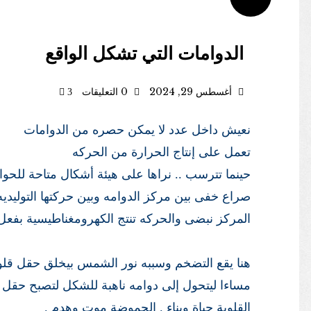
الدوامات التي تشكل الواقع
أغسطس 29, 2024
0 التعليقات
3
نعيش داخل عدد لا يمكن حصره من الدوامات
تعمل على إنتاج الحرارة من الحركه
حينما تترسب .. نراها على هيئة أشكال متاحة للحوا
صراع خفى بين مركز الدوامه وبين حركتها التوليديه
المركز نبضى والحركه تنتج الكهرومغناطيسية بفعل ا
هنا يقع التضخم وسببه نور الشمس بيخلق حقل قلوى 
مساءا ليتحول إلى دوامه ناهبة للشكل لتصبح حقل
القلوية حياة وبناء . الحموضة موت وهدم .