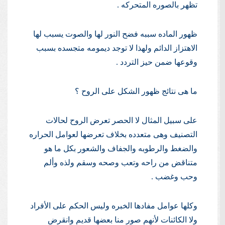
تظهر بالصوره المتحركه .
ظهور الماده سببه فضح النور لها والصوت يسبب لها
الاهتزاز الدائم ولهذا لا توجد ديمومه متجسده بسبب
وقوعها ضمن حيز التردد .
ما هى نتائج ظهور الشكل على الروح ؟
على سبيل المثال لا الحصر تعرض الروح لحالات
التصنيف وهى متعدده بخلاف تعرضها لعوامل الحراره
والضغط والرطوبه والجفاف والشعور بكل ما هو
متناقض من راحه وتعب وصحه وسقم ولذه وألم
وحب وغضب .
وكلها عوامل مفادها الخبره وليس الحكم على الأفراد
ولا الكائنات لأنهم صور منا بعضها قديم وانقرض