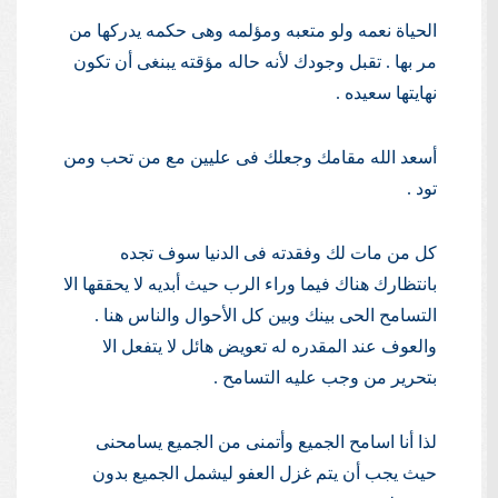
الحياة نعمه ولو متعبه ومؤلمه وهى حكمه يدركها من
مر بها . تقبل وجودك لأنه حاله مؤقته يبنغى أن تكون
نهايتها سعيده .
أسعد الله مقامك وجعلك فى عليين مع من تحب ومن
تود .
كل من مات لك وفقدته فى الدنيا سوف تجده
بانتظارك هناك فيما وراء الرب حيث أبديه لا يحققها الا
التسامح الحى بينك وبين كل الأحوال والناس هنا .
والعوف عند المقدره له تعويض هائل لا يتفعل الا
بتحرير من وجب عليه التسامح .
لذا أنا اسامح الجميع وأتمنى من الجميع يسامحنى
حيث يجب أن يتم غزل العفو ليشمل الجميع بدون