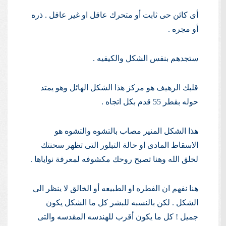
أى كائن حى ثابت أو متحرك عاقل او غير عاقل . ذره
أو مجره .
ستجدهم بنفس الشكل والكيفيه .
قلبك الرهيف هو مركز هذا الشكل الهائل وهو يمتد
حوله بقطر 55 قدم بكل اتجاه .
هذا الشكل المنير مصاب بالتشوه والتشوه هو
الاسقاط المادى او حالة التبلور التى تظهر سحنتك
لخلق الله وهنا تصبح روحك مكشوفه لمعرفة نواياها .
هنا نفهم ان الفطره او الطبيعه أو الخالق لا ينظر الى
الشكل . لكن بالنسبه للبشر كل ما الشكل يكون
جميل ! كل ما يكون أقرب للهندسه المقدسه والتى