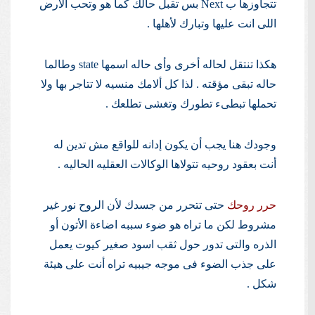
تتجاوزها ب Next بس تقبل حالك كما هو وتحب الأرض
اللى انت عليها وتبارك لأهلها .
هكذا تنتقل لحاله أخرى وأى حاله اسمها state وطالما
حاله تبقى مؤقته . لذا كل ألامك منسيه لا تتاجر بها ولا
تحملها تبطىء تطورك وتغشى تطلعك .
وجودك هنا يجب أن يكون إدانه للواقع مش تدين له
أنت بعقود روحيه تتولاها الوكالات العقليه الحاليه .
حرر روحك
حتى تتحرر من جسدك لأن الروح نور غير
مشروط لكن ما تراه هو ضوء سببه اضاءة الأتون أو
الذره والتى تدور حول ثقب اسود صغير كيوت يعمل
على جذب الضوء فى موجه جيبيه تراه أنت على هيئة
شكل .