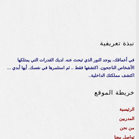
نبذة تعريفية
في أعماقك، يوجد النور الذي تبحث عنه. لديك القدرات التي يمتلكها
الأشخاص الناجحون. اكتشفها فقط .. ثم استثمرها في نفسك. أيها أبدي ...
اكتشف مملكتك الداخلية..
خريطة الموقع
الرئيسية
المدربين
من نحن
تواصل معنا