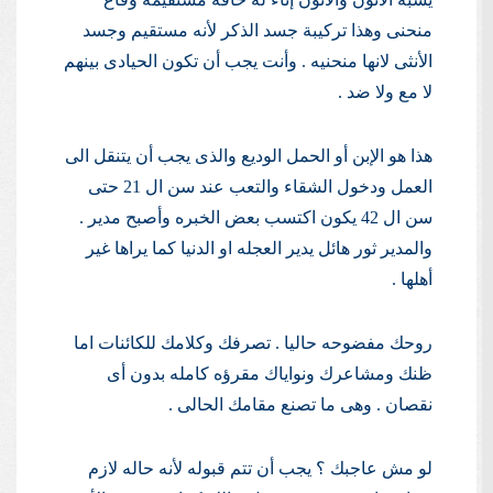
منحنى وهذا تركيبة جسد الذكر لأنه مستقيم وجسد
الأنثى لانها منحنيه . وأنت يجب أن تكون الحيادى بينهم
لا مع ولا ضد .
هذا هو الإبن أو الحمل الوديع والذى يجب أن يتنقل الى
العمل ودخول الشقاء والتعب عند سن ال 21 حتى
سن ال 42 يكون اكتسب بعض الخبره وأصبح مدير .
والمدير ثور هائل يدير العجله او الدنيا كما يراها غير
أهلها .
روحك مفضوحه حاليا . تصرفك وكلامك للكائنات اما
ظنك ومشاعرك ونواياك مقرؤه كامله بدون أى
نقصان . وهى ما تصنع مقامك الحالى .
لو مش عاجبك ؟ يجب أن تتم قبوله لأنه حاله لازم