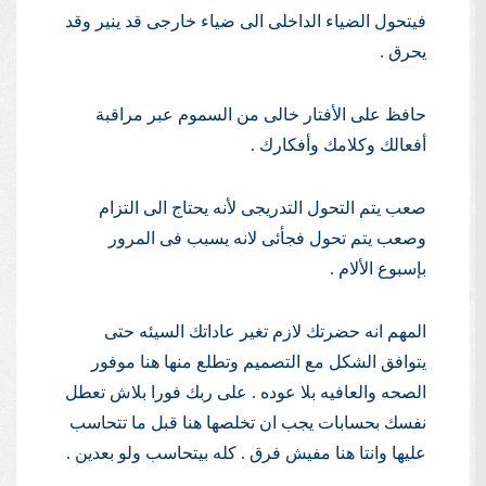
فيتحول الضياء الداخلى الى ضياء خارجى قد ينير وقد
يحرق .
حافظ على الأفتار خالى من السموم عبر مراقبة
أفعالك وكلامك وأفكارك .
صعب يتم التحول التدريجى لأنه يحتاج الى التزام
وصعب يتم تحول فجأئى لانه يسبب فى المرور
بإسبوع الألام .
المهم انه حضرتك لازم تغير عاداتك السيئه حتى
يتوافق الشكل مع التصميم وتطلع منها هنا موفور
الصحه والعافيه بلا عوده . على ربك فورا بلاش تعطل
نفسك بحسابات يجب ان تخلصها هنا قبل ما تتحاسب
عليها وانتا هنا مفيش فرق . كله بيتحاسب ولو بعدين .