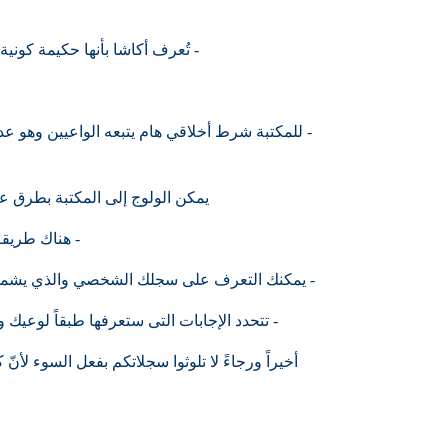
- تُعرف أكاشا بأنها حكيمة كون
- للمكتبة شرط أخلاقي هام يتبعه الواعيين وهو عد
يمكن الولوج إلى المكتبة بطرق عد
- هناك طريقة
- يمكنك التعرف على سجلك الشخصي والذي يشمل حي
- تتحدد الإجابات التى ستعرفها طبقاً لوعيك
أخيراً ورجاءً لا تلوثوا سجلاتكم بفعل السوء لأن