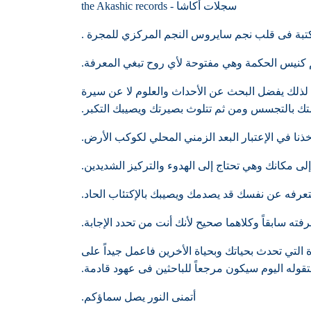
سجلات أكاشا - the Akashic records
لمكتبة فى قلب نجم سايروس النجم المركزي للمجرة .
 كنيس الحكمة وهي مفتوحة لأي روح تبغي المعرفة.
، لذلك يفضل البحث عن الأحداث والعلوم لا عن سيرة
متك بالتجسس ومن ثم تتلوث بصيرتك ويصيبك التكبر.
ذنا في الإعتبار البعد الزمني المحلي لكوكب الأرض.
ى مكانك وهي تحتاج إلى الهدوء والتركيز الشديدين.
عرفه عن نفسك قد يصدمك ويصيبك بالإكتئاب الحاد.
ته سابقاً وكلاهما صحيح لأنك أنت من تحدد الإجابة.
رة التي تحدث بحياتك وبحياة الأخرين فاعمل جيداً على
قوله اليوم سيكون مرجعاً للباحثين فى عهود قادمة.
أتمنى النور يصل سماؤكم.